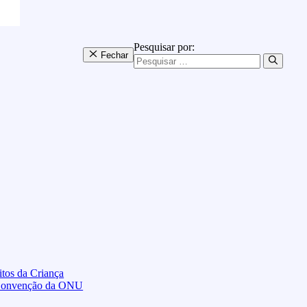
Pesquisar por:
Fechar
tos da Criança
 Convenção da ONU