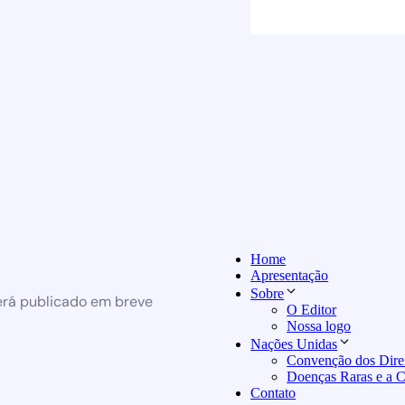
Home
Apresentação
Sobre
erá publicado em breve
O Editor
Nossa logo
Nações Unidas
Convenção dos Direi
Doenças Raras e a
Contato