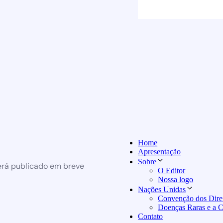
Home
Apresentação
Sobre
erá publicado em breve
O Editor
Nossa logo
Nações Unidas
Convenção dos Direi
Doenças Raras e a
Contato