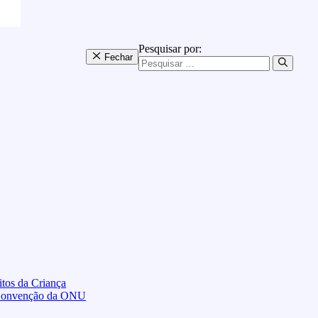
Pesquisar por:
Fechar
tos da Criança
 Convenção da ONU